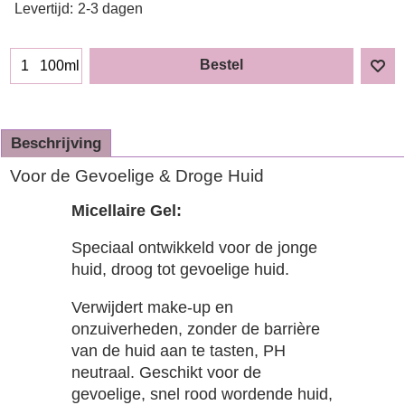
Levertijd:
2-3 dagen
Bestel
100ml
Beschrijving
Voor de Gevoelige & Droge Huid
Micellaire Gel:
Speciaal ontwikkeld voor de jonge
huid, droog tot gevoelige huid.
Verwijdert make-up en
onzuiverheden, zonder de barrière
van de huid aan te tasten, PH
neutraal. Geschikt voor de
gevoelige, snel rood wordende huid,