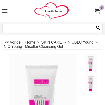
0
<< Vorige
|
Home
>
SKIN CARE
>
NIOBLU Young
>
NIO Young - Micellar Cleansing Gel